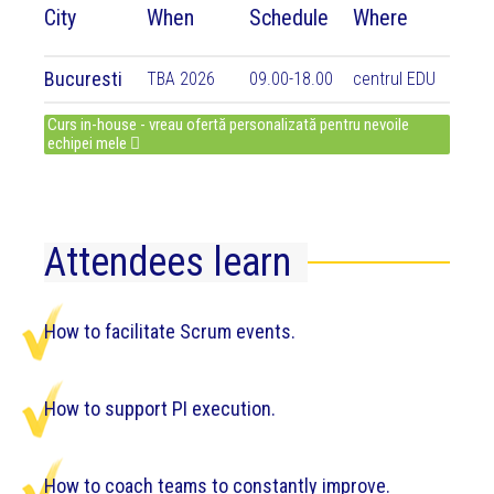
City
When
Schedule
Where
Bucuresti
TBA 2026
09.00-18.00
centrul EDU
Curs in-house - vreau ofertă personalizată pentru nevoile
echipei mele
Attendees learn
How to facilitate Scrum events.
How to support PI execution.
How to coach teams to constantly improve.