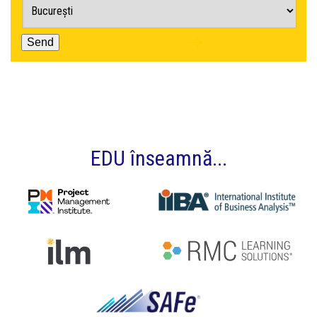
Send
EDU înseamnă...