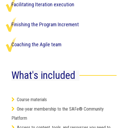
Facilitating Iteration execution
Finishing the Program Increment
Coaching the Agile team
What's included
Course materials
One-year membership to the SAFe® Community
Platform
Access to content, tools, and resources you need to