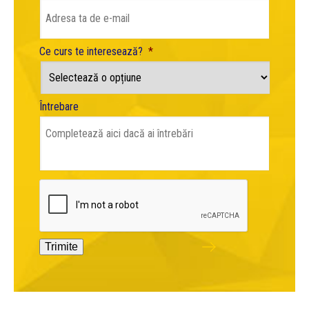
Ce curs te interesează?
*
Întrebare
CAPTCHA
Trimite