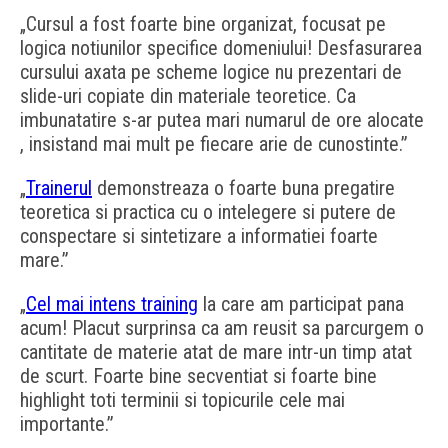
„Cursul a fost foarte bine organizat, focusat pe
logica notiunilor specifice domeniului! Desfasurarea
cursului axata pe scheme logice nu prezentari de
slide-uri copiate din materiale teoretice. Ca
imbunatatire s-ar putea mari numarul de ore alocate
, insistand mai mult pe fiecare arie de cunostinte.”
„
Trainerul
demonstreaza o foarte buna pregatire
teoretica si practica cu o intelegere si putere de
conspectare si sintetizare a informatiei foarte
mare.”
„
Cel mai intens training
la care am participat pana
acum! Placut surprinsa ca am reusit sa parcurgem o
cantitate de materie atat de mare intr-un timp atat
de scurt. Foarte bine secventiat si foarte bine
highlight toti terminii si topicurile cele mai
importante.”