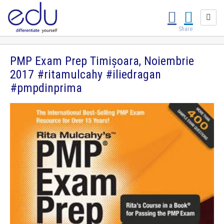
Share
PMP Exam Prep Timișoara, Noiembrie
2017 #ritamulcahy #iliedragan
#pmpdinprima