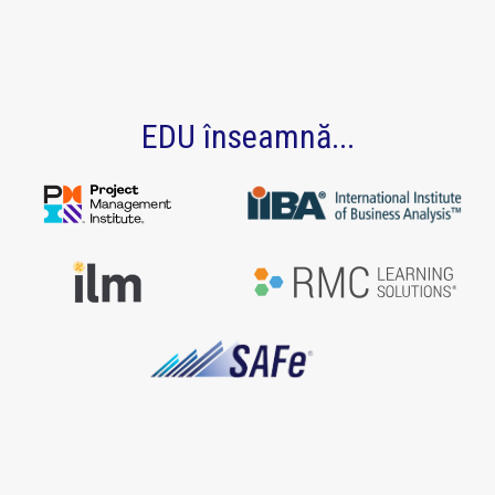
EDU înseamnă...