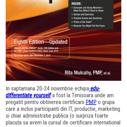
In saptamana 20-24 noiembrie echipa
edu-
differentiate yourself
a fost la Timisoara unde am
pregatit pentru obtinerea certificarii
PMP
o grupa
care a inclus participanti din IT, productie, marketing
si chiar administratie publica (o surpriza foarte
placuta sa avem la cursul de certificare international